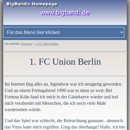
Sie sind hier:
Startseite
»
1. FC Union Berlin
1. FC Union Berlin
Im Internet fing alles an. Irgendwie war ich neugierig geworden.
Und an einem Freitagabend 1999 war es dann so weit: Bei
Fortuna Köln fand ich mich in der Gästekurve wieder und traf
mich verabredet mit Menschen, die ich noch viele Male
wiedersehen würde.
Und das Spiel war schlecht, die Beleuchtung grausam - dennoch,
das Virus hatte mich ergriffen. Ging das überhaupt? Hallo, ich bin