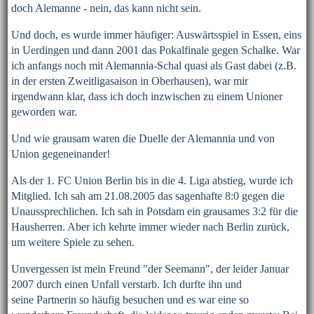
doch Alemanne - nein, das kann nicht sein.
Und doch, es wurde immer häufiger: Auswärtsspiel in Essen, eins
in Uerdingen und dann 2001 das Pokalfinale gegen Schalke. War
ich anfangs noch mit Alemannia-Schal quasi als Gast dabei (z.B.
in der ersten Zweitligasaison in Oberhausen), war mir
irgendwann klar, dass ich doch inzwischen zu einem Unioner
geworden war.
Und wie grausam waren die Duelle der Alemannia und von
Union gegeneinander!
Als der 1. FC Union Berlin bis in die 4. Liga abstieg, wurde ich
Mitglied. Ich sah am 21.08.2005 das sagenhafte 8:0 gegen die
Unaussprechlichen. Ich sah in Potsdam ein grausames 3:2 für die
Hausherren. Aber ich kehrte immer wieder nach Berlin zurück,
um weitere Spiele zu sehen.
Unvergessen ist mein Freund "der Seemann", der leider Januar
2007 durch einen Unfall verstarb. Ich durfte ihn und
seine Partnerin so häufig besuchen und es war eine so