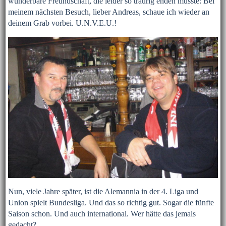
wunderbare Freundschaft, die leider so traurig enden musste: Bei
meinem nächsten Besuch, lieber Andreas, schaue ich wieder an
deinem Grab vorbei. U.N.V.E.U.!
Nun, viele Jahre später, ist die Alemannia in der 4. Liga und
Union spielt Bundesliga. Und das so richtig gut. Sogar die fünfte
Saison schon. Und auch international. Wer hätte das jemals
gedacht?